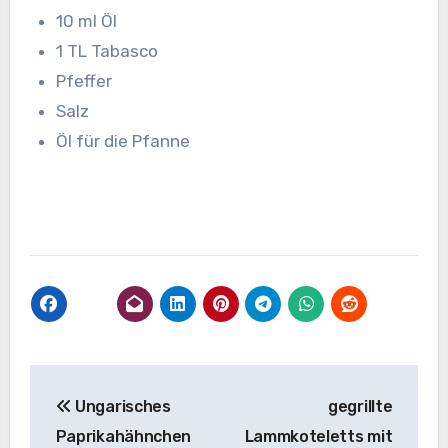
10 ml Öl
1 TL Tabasco
Pfeffer
Salz
Öl für die Pfanne
Beitragsnavigation
Ungarisches
gegrillte
Paprikahähnchen
Lammkoteletts mit