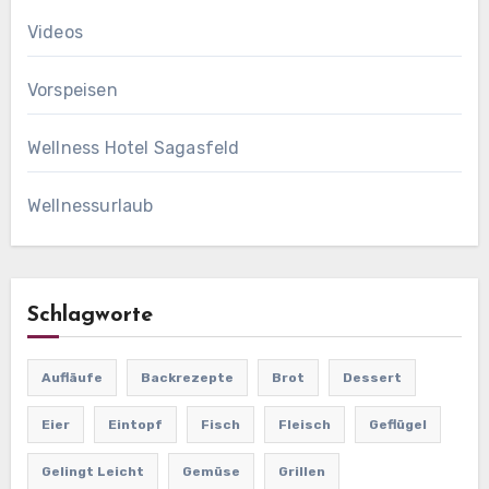
Videos
Vorspeisen
Wellness Hotel Sagasfeld
Wellnessurlaub
Schlagworte
Aufläufe
Backrezepte
Brot
Dessert
Eier
Eintopf
Fisch
Fleisch
Geflügel
Gelingt Leicht
Gemüse
Grillen