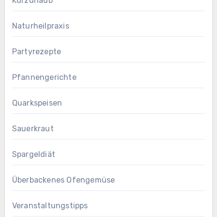
Kurzurlaub
Naturheilpraxis
Partyrezepte
Pfannengerichte
Quarkspeisen
Sauerkraut
Spargeldiät
Überbackenes Ofengemüse
Veranstaltungstipps