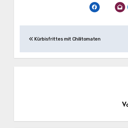
Beitragsnavigation
Kürbisfrittes mit Chilitomaten
V
Haus