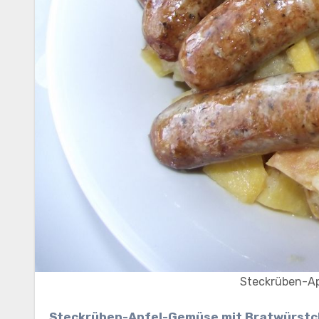
Steckrüben-A
Steckrüben-Apfel-Gemüse mit Bratwürst