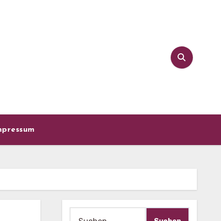
mpressum
Suche