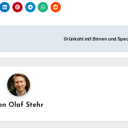
Grünkohl mit Birnen und Spe
on
Olaf Stehr
mannskost