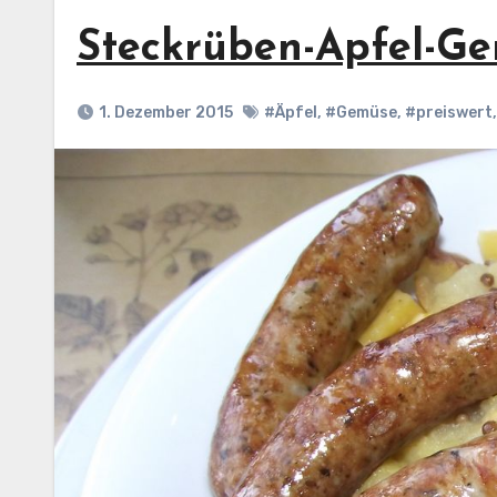
Steckrüben-Apfel-Ge
1. Dezember 2015
#Äpfel
,
#Gemüse
,
#preiswert