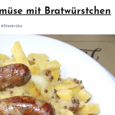
müse mit Bratwürstchen
,
#Steckrübe