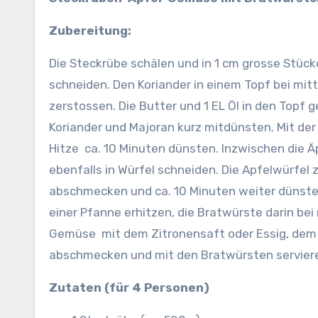
Zubereitung:
Die Steckrübe schälen und in 1 cm grosse Stücke
schneiden. Den Koriander in einem Topf bei mitt
zerstossen. Die Butter und 1 EL Öl in den Topf 
Koriander und Majoran kurz mitdünsten. Mit d
Hitze ca. 10 Minuten dünsten. Inzwischen die Ä
ebenfalls in Würfel schneiden. Die Apfelwürfel
abschmecken und ca. 10 Minuten weiter dünsten,
einer Pfanne erhitzen, die Bratwürste darin bei
Gemüse mit dem Zitronensaft oder Essig, dem D
abschmecken und mit den Bratwürsten servier
Zutaten (für 4 Personen)