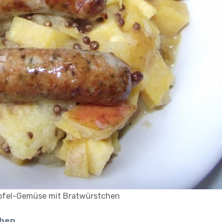
pfel-Gemüse mit Bratwürstchen
chen