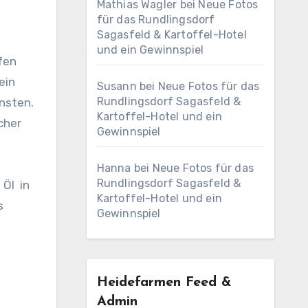
Mathias Wagler
bei
Neue Fotos
für das Rundlingsdorf
Sagasfeld & Kartoffel-Hotel
und ein Gewinnspiel
ifen
ein
Susann
bei
Neue Fotos für das
Rundlingsdorf Sagasfeld &
ünsten.
Kartoffel-Hotel und ein
cher
Gewinnspiel
d
Hanna
bei
Neue Fotos für das
Rundlingsdorf Sagasfeld &
 Öl in
Kartoffel-Hotel und ein
s
Gewinnspiel
Heidefarmen Feed &
Admin