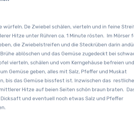
 würfeln. De Zwiebel schälen, vierteln und in feine Stre
lerer Hitze unter Rühren ca. 1 Minute rösten.
Im Mörser f
geben, die Zwiebelstreifen und die Steckrüben darin and
er Brühe ablöschen und das Gemüse zugedeckt bei schwa
pfel vierteln, schälen und vom Kerngehäuse befreien un
 zum Gemüse geben, alles mit Salz, Pfeffer und Muskat
 bis das Gemüse bissfest ist. Inzwischen das restliche
 mittlerer Hitze auf beien Seiten schön braun braten. Da
icksaft und eventuell noch etwas Salz und Pfeffer
en.