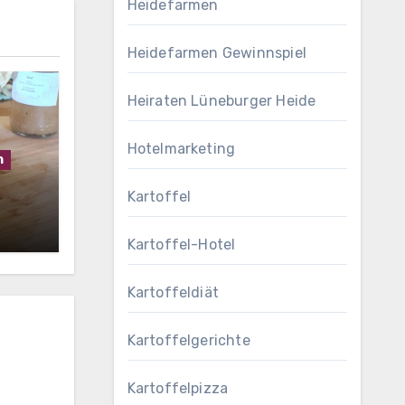
Heidefarmen
Heidefarmen Gewinnspiel
Heiraten Lüneburger Heide
Hotelmarketing
h
Kartoffel
Kartoffel-Hotel
Kartoffeldiät
Kartoffelgerichte
Kartoffelpizza