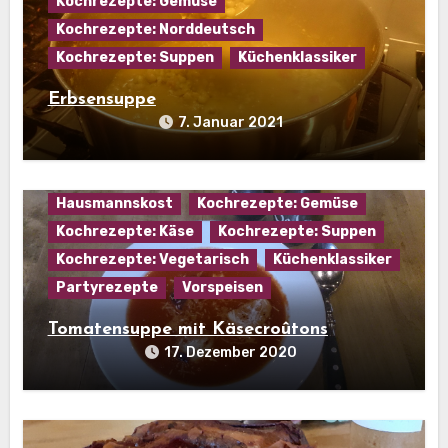
Kochrezepte: Gemüse
Kochrezepte: Norddeutsch
Kochrezepte: Suppen
Küchenklassiker
Erbsensuppe
7. Januar 2021
Hausmannskost
Kochrezepte: Gemüse
Kochrezepte: Käse
Kochrezepte: Suppen
Kochrezepte: Vegetarisch
Küchenklassiker
Partyrezepte
Vorspeisen
Tomatensuppe mit Käsecroûtons
17. Dezember 2020