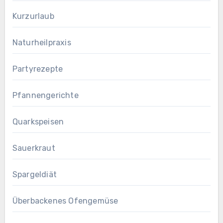
Kurzurlaub
Naturheilpraxis
Partyrezepte
Pfannengerichte
Quarkspeisen
Sauerkraut
Spargeldiät
Überbackenes Ofengemüse