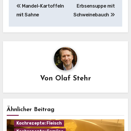
Mandel-Kartoffeln
Erbsensuppe mit
mit Sahne
Schweinebauch
Von
Olaf Stehr
Ähnlicher Beitrag
Eintopf
Hausmannskost
Kochrezepte: Fleisch