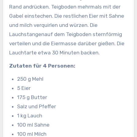
Rand andrücken. Teigboden mehrmals mit der
Gabel einstechen. Die restlichen Eier mit Sahne
und milch verquirlen und würzen. Die
Lauchstangenauf dem Teigboden sternförmig
verteilen und die Eiermasse darüber gießen. Die
Lauchtarte etwa 30 Minuten backen.
Zutaten für 4 Personen:
250 g Mehl
5 Eier
175 g Butter
Salz und Pfeffer
1 kg Lauch
100 ml Sahne
100 ml Milch