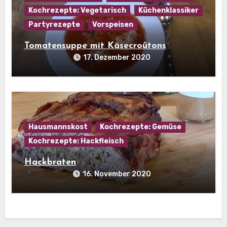
Kochrezepte: Vegetarisch
Küchenklassiker
Partyrezepte
Vorspeisen
Tomatensuppe mit Käsecroûtons
17. Dezember 2020
Hausmannskost
Kochrezepte: Gemüse
Kochrezepte: Hackfleisch
Hackbraten
16. November 2020