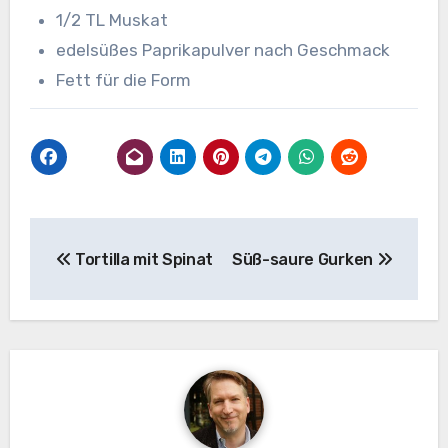
1/2 TL Muskat
edelsüßes Paprikapulver nach Geschmack
Fett für die Form
Beitragsnavigation
Tortilla mit Spinat
Süß-saure Gurken