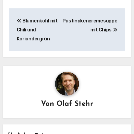
Beitragsnavigation
Blumenkohl mit
Pastinakencremesuppe
Chili und
mit Chips
Koriandergrün
Von
Olaf Stehr