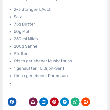
2-3 Stangen LAuch
Salz
75g Butter
50g Mehl
250 ml Milch
200g Sahne
Pfeffer
frisch geriebener Muskatnuss
1 gehäufter TL Dijon-Senf
frisch geriebener Parmesan