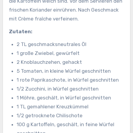
die Kartoffeln weich sind. Vor dem Servieren den
frischen Koriander einrühren. Nach Geschmack
mit Crème fraîche verfeinern.
Zutaten:
2 TL geschmacksneutrales Öl
1 große Zwiebel, gewürfelt
2 Knoblauchzehen, gehackt
5 Tomaten, in kleine Würfel geschnitten
1 rote Paprikaschote, in Würfel geschnitten
1/2 Zucchini, in Würfel geschnitten
1 Möhre, geschält, in Würfel geschnitten
1 TL gemahlener Kreuzkümmel
1/2 getrocknete Chilischote
100 g Kartoffeln, geschält, in feine Würfel