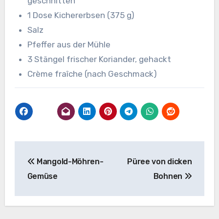
geschnitten
1 Dose Kichererbsen (375 g)
Salz
Pfeffer aus der Mühle
3 Stängel frischer Koriander, gehackt
Crème fraîche (nach Geschmack)
Beitragsnavigation
Mangold-Möhren-
Püree von dicken
Gemüse
Bohnen