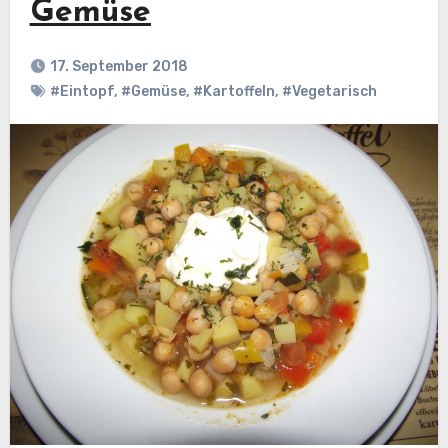
Gemüse
17. September 2018
#Eintopf
,
#Gemüse
,
#Kartoffeln
,
#Vegetarisch