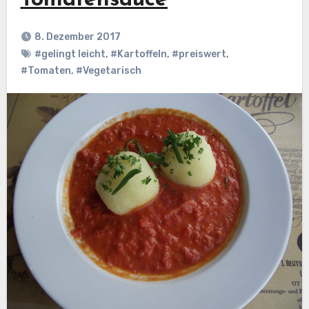
Tomatensauce
8. Dezember 2017
#gelingt leicht
,
#Kartoffeln
,
#preiswert
,
#Tomaten
,
#Vegetarisch