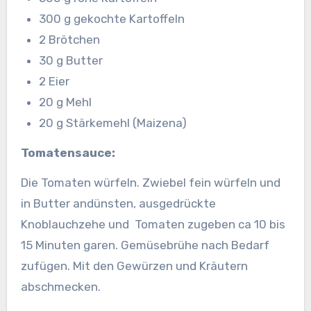
300 g gekochte Kartoffeln
2 Brötchen
30 g Butter
2 Eier
20 g Mehl
20 g Stärkemehl (Maizena)
Tomatensauce:
Die Tomaten würfeln. Zwiebel fein würfeln und
in Butter andünsten, ausgedrückte
Knoblauchzehe und Tomaten zugeben ca 10 bis
15 Minuten garen. Gemüsebrühe nach Bedarf
zufügen. Mit den Gewürzen und Kräutern
abschmecken.