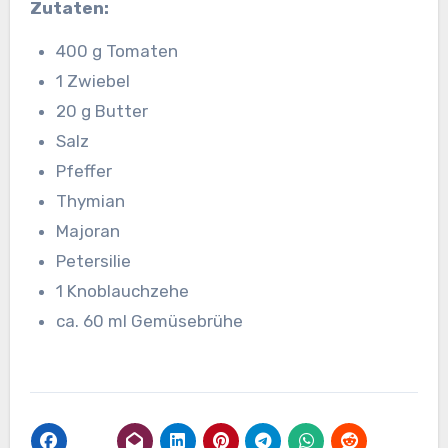
Zutaten:
400 g Tomaten
1 Zwiebel
20 g Butter
Salz
Pfeffer
Thymian
Majoran
Petersilie
1 Knoblauchzehe
ca. 60 ml Gemüsebrühe