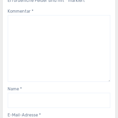
Erforderliche Felder sind mit
*
markiert
Kommentar
*
Name
*
E-Mail-Adresse
*