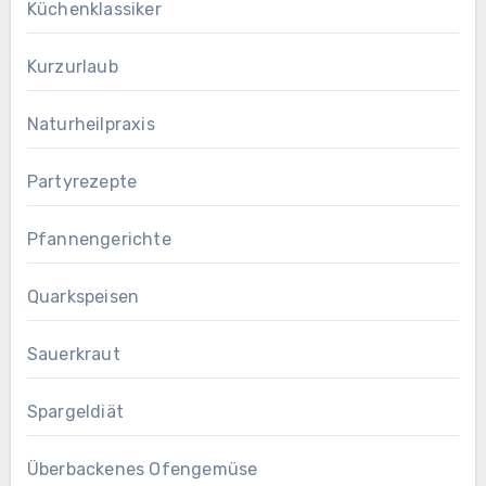
Küchenklassiker
Kurzurlaub
Naturheilpraxis
Partyrezepte
Pfannengerichte
Quarkspeisen
Sauerkraut
Spargeldiät
Überbackenes Ofengemüse