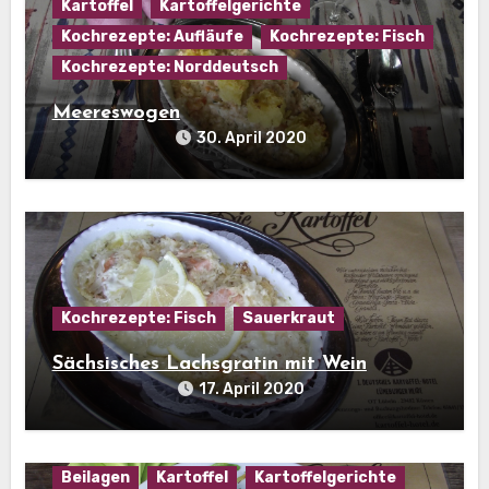
Kartoffel
Kartoffelgerichte
Kochrezepte: Aufläufe
Kochrezepte: Fisch
Kochrezepte: Norddeutsch
Meereswogen
30. April 2020
Kochrezepte: Fisch
Sauerkraut
Sächsisches Lachsgratin mit Wein
17. April 2020
Beilagen
Kartoffel
Kartoffelgerichte