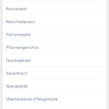
Kurzurlaub
Naturheilpraxis
Partyrezepte
Pfannengerichte
Quarkspeisen
Sauerkraut
Spargeldiät
Überbackenes Ofengemüse