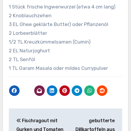
1 Stück frische Ingwerwurzel (etwa 4 cm lang)
2 Knoblauchzehen
3 EL Ghee geklärte Butter) oder Pflanzenöl
2 Lorbeerblätter
1/2 TL Kreuzkümmelsamen (Cumin)
2 EL Naturjoghurt
2 TL Senföl
1 TL Garam Masala oder mildes Currypulver
Beitragsnavigation
Fischragout mit
gebutterte
Gurken und Tomaten
Dillkartoffeln aus