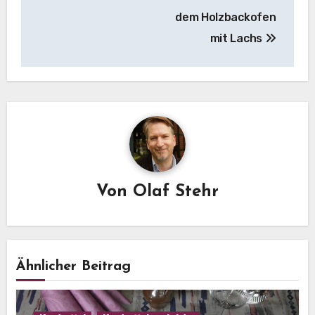
dem Holzbackofen
mit Lachs
Von
Olaf Stehr
Ähnlicher Beitrag