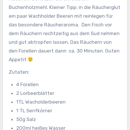
Buchenholzmehl. Kleiner Tipp: in die Räucherglut
ein paar Wachholder Beeren mit reinlegen für
das besondere Räucheraroma. Den Fisch vor
dem Räuchern rechtzeitig aus dem Sud nehmen
und gut abtropfen lassen. Das Räuchern von
den Forellen dauert dann ca. 30 Minuten. Guten
Appetit
Zutaten:
4 Forellen
2 Lorbeerblätter
1TL Wacholderbeeren
1 TL Senfkörner
50g Salz
200ml heißes Wasser