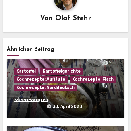
Von
Olaf Stehr
Ähnlicher Beitrag
Kartoffel
Kartoffelgerichte
Kochrezepte: Aufläufe
Kochrezepte: Fisch
Kochrezepte: Norddeutsch
Meereswogen
30. April 2020