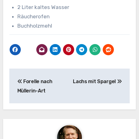
2 Liter kaltes Wasser
Räucherofen
Buchholzmehl
Beitragsnavigation
Forelle nach
Lachs mit Spargel
Müllerin-Art