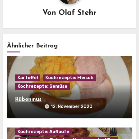
Von
Olaf Stehr
Ähnlicher Beitrag
Kartoffel
Kochrezepte: Fleisch
Kochrezepte: Gemüse
Rübenmus
12. November 2020
Kochrezepte: Aufläufe