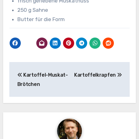
frisch geriebene Muskatnuss
250 g Sahne
Butter für die Form
Beitragsnavigation
Kartoffel-Muskat-
Kartoffelkrapfen
Brötchen