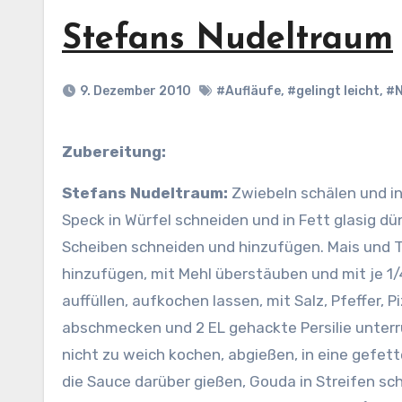
Stefans Nudeltraum
9. Dezember 2010
#Aufläufe
,
#gelingt leicht
,
#N
Zubereitung:
Stefans Nudeltraum:
Zwiebeln schälen und in
Speck in Würfel schneiden und in Fett glasig dü
Scheiben schneiden und hinzufügen. Mais und
hinzufügen, mit Mehl überstäuben und mit je 1/4
auffüllen, aufkochen lassen, mit Salz, Pfeffer, 
abschmecken und 2 EL gehackte Persilie unterr
nicht zu weich kochen, abgießen, in eine gefett
die Sauce darüber gießen, Gouda in Streifen sc