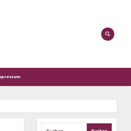
mpressum
Suche