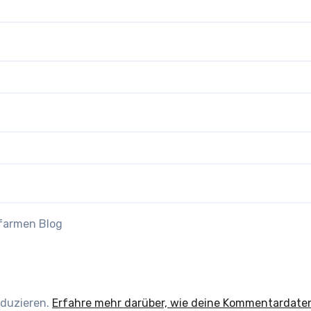
efarmen Blog
eduzieren.
Erfahre mehr darüber, wie deine Kommentardate