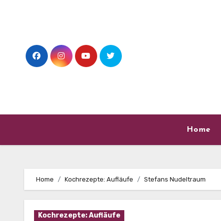
Skip
to
content
Home
Home
Kochrezepte: Aufläufe
Stefans Nudeltraum
Kochrezepte: Aufläufe