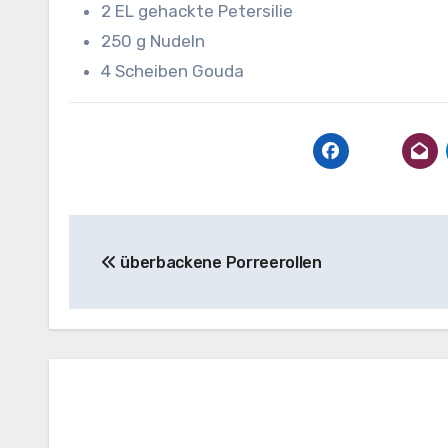
2 EL gehackte Petersilie
250 g Nudeln
4 Scheiben Gouda
Beitragsnavigation
überbackene Porreerollen