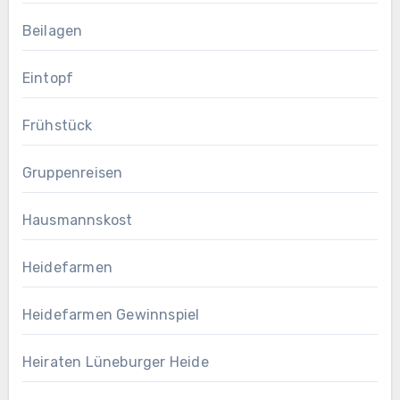
Beilagen
Eintopf
Frühstück
Gruppenreisen
Hausmannskost
Heidefarmen
Heidefarmen Gewinnspiel
Heiraten Lüneburger Heide