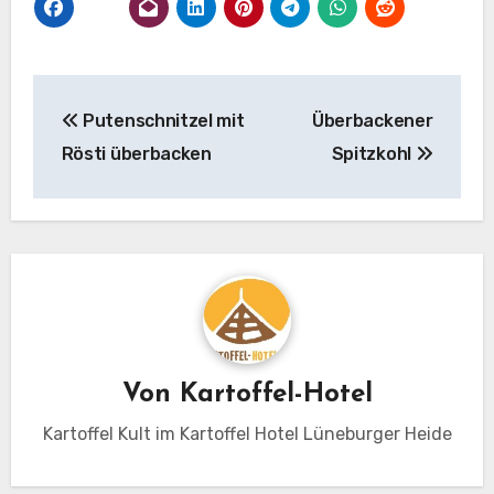
Beitragsnavigation
Putenschnitzel mit
Überbackener
Rösti überbacken
Spitzkohl
Von
Kartoffel-Hotel
Kartoffel Kult im Kartoffel Hotel Lüneburger Heide