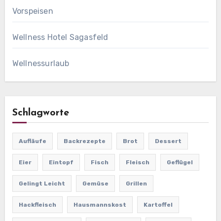
Vorspeisen
Wellness Hotel Sagasfeld
Wellnessurlaub
Schlagworte
Aufläufe
Backrezepte
Brot
Dessert
Eier
Eintopf
Fisch
Fleisch
Geflügel
Gelingt Leicht
Gemüse
Grillen
Hackfleisch
Hausmannskost
Kartoffel