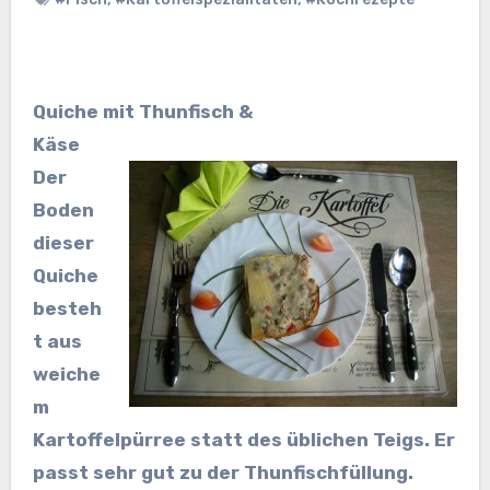
Quiche mit Thunfisch &
Käse
Der
Boden
dieser
Quiche
besteh
t aus
weiche
m
Kartoffelpürree statt des üblichen Teigs. Er
passt sehr gut zu der Thunfischfüllung.