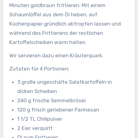
Minuten goldbraun frittieren. Mit einem
Schaumlöffel aus dem Öl heben, auf
Küchenpapier gründlich abtropfen lassen und
während des Frittierens der restlichen
Kartoffelscheiben warm halten.
Wir servieren dazu einen Kräuterquark.
Zutaten für 4 Portionen:
3 große ungeschälte Salatkartoffeln in
dicken Scheiben
240 g frische Semmelbrösel
120 g frisch geriebener Parmesan
1 1/2 TL Chilipulver
2 Eier verquirlt
Öl zum Frittieren