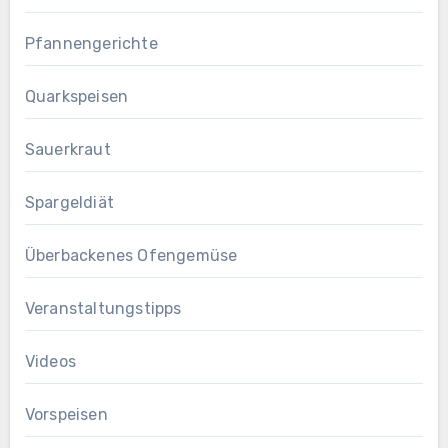
Pfannengerichte
Quarkspeisen
Sauerkraut
Spargeldiät
Überbackenes Ofengemüse
Veranstaltungstipps
Videos
Vorspeisen