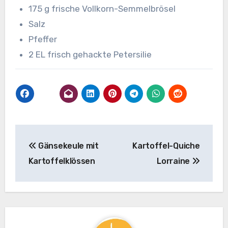
175 g frische Vollkorn-Semmelbrösel
Salz
Pfeffer
2 EL frisch gehackte Petersilie
Beitragsnavigation
Gänsekeule mit
Kartoffel-Quiche
Kartoffelklössen
Lorraine