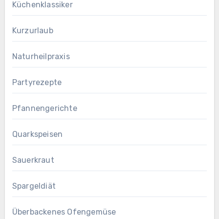
Küchenklassiker
Kurzurlaub
Naturheilpraxis
Partyrezepte
Pfannengerichte
Quarkspeisen
Sauerkraut
Spargeldiät
Überbackenes Ofengemüse