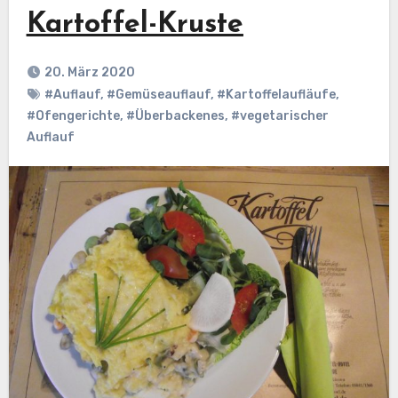
Kartoffel-Kruste
20. März 2020
#Auflauf
,
#Gemüseauflauf
,
#Kartoffelaufläufe
,
#Ofengerichte
,
#Überbackenes
,
#vegetarischer
Auflauf