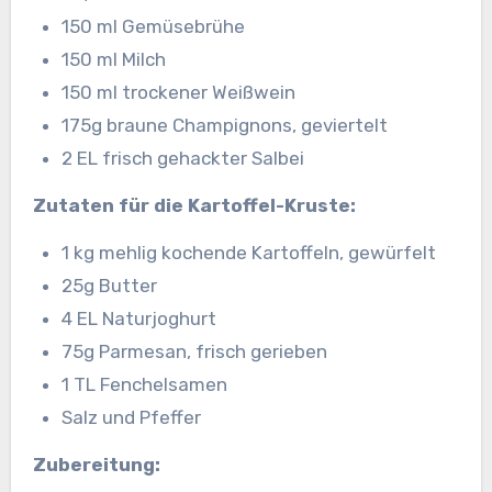
150 ml Gemüsebrühe
150 ml Milch
150 ml trockener Weißwein
175g braune Champignons, geviertelt
2 EL frisch gehackter Salbei
Zutaten für die Kartoffel-Kruste:
1 kg mehlig kochende Kartoffeln, gewürfelt
25g Butter
4 EL Naturjoghurt
75g Parmesan, frisch gerieben
1 TL Fenchelsamen
Salz und Pfeffer
Zubereitung: