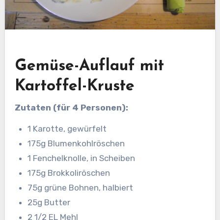
Gemüse-Auflauf mit
Kartoffel-Kruste
Zutaten (für 4 Personen):
1 Karotte, gewürfelt
175g Blumenkohlröschen
1 Fenchelknolle, in Scheiben
175g Brokkoliröschen
75g grüne Bohnen, halbiert
25g Butter
2 1/2 EL Mehl