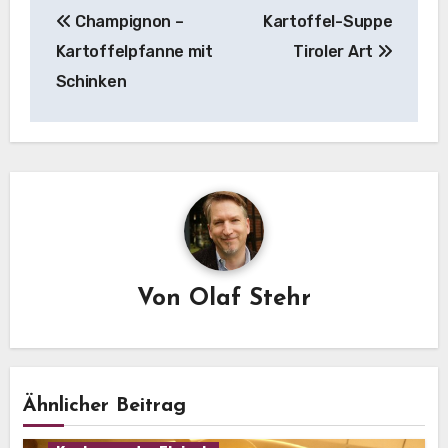
Champignon –
Kartoffel-Suppe
Kartoffelpfanne mit
Tiroler Art
Schinken
Von
Olaf Stehr
Ähnlicher Beitrag
Eintopf
Hausmannskost