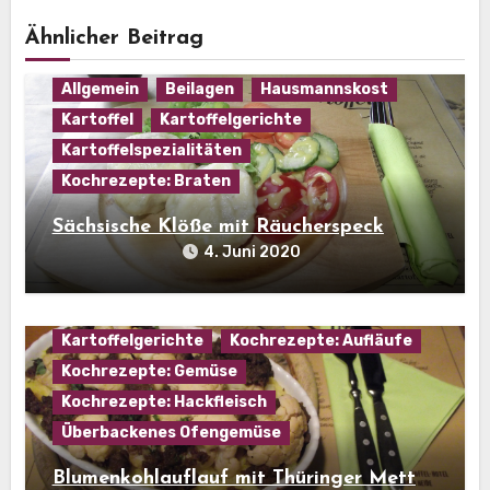
Ähnlicher Beitrag
Allgemein
Beilagen
Hausmannskost
Kartoffel
Kartoffelgerichte
Kartoffelspezialitäten
Kochrezepte: Braten
Sächsische Klöße mit Räucherspeck
4. Juni 2020
Hausmannskost
Kartoffel
Kartoffelgerichte
Kochrezepte: Aufläufe
Kochrezepte: Gemüse
Kochrezepte: Hackfleisch
Überbackenes Ofengemüse
Blumenkohlauflauf mit Thüringer Mett