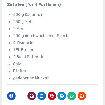
Zutaten (für 4 Portionen)
500 g Kartoffeln
250 g Mehl
2 Eier
200 g durchwachsener Speck
4 Zwiebeln
1 EL Butter
2 Bund Petersilie
Salz
Pfeffer
geriebenen Muskat