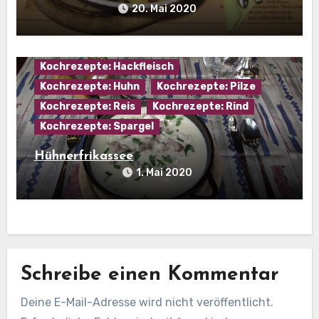
20. Mai 2020
Hausmannskost
Kartoffelgerichte
Kochrezepte: Hackfleisch
Kochrezepte: Huhn
Kochrezepte: Pilze
Kochrezepte: Reis
Kochrezepte: Rind
Kochrezepte: Spargel
Hühnerfrikassee
1. Mai 2020
Schreibe einen Kommentar
Deine E-Mail-Adresse wird nicht veröffentlicht.