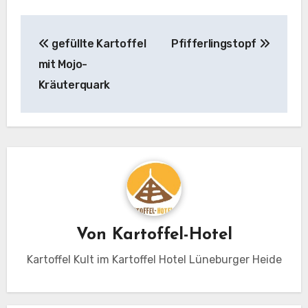
Beitragsnavigation
gefüllte Kartoffel
Pfifferlingstopf
mit Mojo-
Kräuterquark
Von
Kartoffel-Hotel
Kartoffel Kult im Kartoffel Hotel Lüneburger Heide