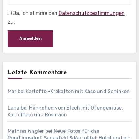
Ja, ich stimme den
Datenschutzbestimmungen
zu.
Letzte Kommentare
Mar
bei
Kartoffel-Kroketten mit Käse und Schinken
Lena
bei
Hähnchen vom Blech mit Ofengemüse,
Kartoffeln und Rosmarin
Mathias Wagler
bei
Neue Fotos für das
Rundlingsdorf Sagasfeld & Kartoffel-Hotel und ein