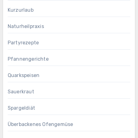
Kurzurlaub
Naturheilpraxis
Partyrezepte
Pfannengerichte
Quarkspeisen
Sauerkraut
Spargeldiät
Überbackenes Ofengemüse