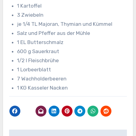
1 Kartoffel
3 Zwiebeln
je 1/4 TL Majoran, Thymian und Kümmel
Salz und Pfeffer aus der Mühle
1 EL Butterschmalz
600 g Sauerkraut
1/2 l Fleischbrühe
1 Lorbeerblatt
7 Wachholderbeeren
1 KG Kasseler Nacken
Beitragsnavigation