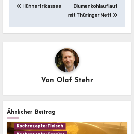
Hühnerfrikassee
Blumenkohlauflauf
mit Thüringer Mett
Von
Olaf Stehr
Ähnlicher Beitrag
Eintopf
Hausmannskost
Kochrezepte: Fleisch