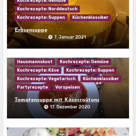
Kochrezepte: Gemüse
Kochrezepte: Norddeutsch
Kochrezepte: Suppen
Küchenklassiker
Erbsensuppe
7. Januar 2021
Hausmannskost
Kochrezepte: Gemüse
Kochrezepte: Käse
Kochrezepte: Suppen
Kochrezepte: Vegetarisch
Küchenklassiker
Partyrezepte
Vorspeisen
Tomatensuppe mit Käsecroûtons
17. Dezember 2020